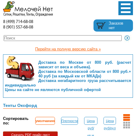
8 (499) 714-68-08
Заказов
8 (901) 557-68-08
нет
Перейти на полную версию сайта »
Доставка по Москве от 800 руб. (расчет
зависит от веса и объема).
Доставка по Московской области от 800 руб.+
40 руб (за каждый км от МКАДа)
Доставка негабаритного груза рассчитывается
индивидуально
Цены на сайте не являются публичной офертой
Тенты Оксфорд
Сортировать
умолчанию
Плотности
Цена
Цена
по:
руб/
руб/рул
Скачать PDF прайс-лист
кв.м