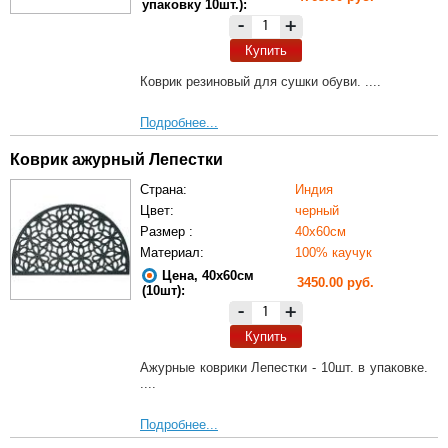
упаковку 10шт.):
-
+
Купить
Коврик резиновый для сушки обуви. ....
Подробнее...
Коврик ажурный Лепестки
Страна:
Индия
Цвет:
черный
Размер :
40х60см
Материал:
100% каучук
Цена, 40х60см
3450.00 руб.
(10шт):
-
+
Купить
Ажурные коврики Лепестки - 10шт. в упаковке.
....
Подробнее...