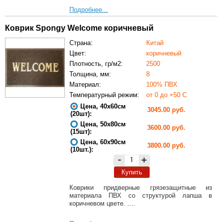
Подробнее...
Коврик Spongy Welcome коричневый
Страна:
Китай
Цвет:
коричневый
Плотность, гр/м2:
2500
Толщина, мм:
8
Материал:
100% ПВХ
Температурный режим:
от 0 до +50 С
Цена, 40х60см
3045.00 руб.
(20шт):
Цена, 50х80см
3600.00 руб.
(15шт):
Цена, 60х90см
3800.00 руб.
(10шт.):
-
+
Купить
Коврики придверные грязезащитные из
материала ПВХ со структурой лапша в
коричневом цвете. ....