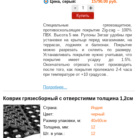
Цена, серый:
15790.00 руб.
-
+
Купить
Специальные грязезащитное,
противоскользящее покрытие Zig-zag – 100%
ПВХ. Высота 5 мм. Рулоны Зигзаг удобны при
установке на крыльце перед магазинами, на
террасах, лоджиях и балконах. Покрытие
можно разрезать и склеить по размеру.
Устанавливать покрытие нужно учитывая, что
покрытие имеет усадку до 1.5%.
Окончательно отрезать стоит производить
после того, как покрытия пролежало 2-4 часа
при температуре от +10 градусов..
Подробнее...
Коврик грязесборный с отверстиями толщина 1,2см
Страна:
Индия
Цвет:
черный
Размер упаковки, м:
40х60см
Толщина, мм:
12
Шт. в упак.:
12