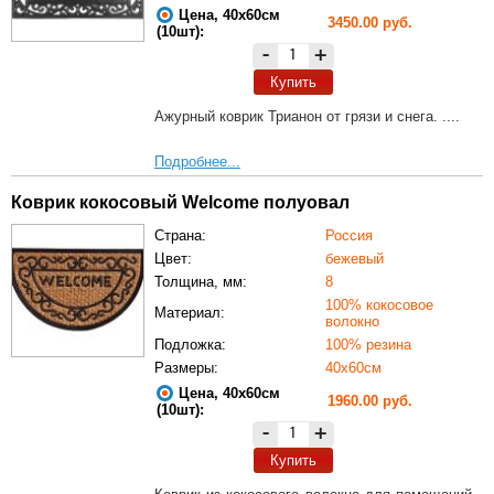
Цена, 40х60см
3450.00 руб.
(10шт):
-
+
Купить
Ажурный коврик Трианон от грязи и снега. ....
Подробнее...
Коврик кокосовый Welcome полуовал
Страна:
Россия
Цвет:
бежевый
Толщина, мм:
8
100% кокосовое
Материал:
волокно
Подложка:
100% резина
Размеры:
40х60см
Цена, 40х60см
1960.00 руб.
(10шт):
-
+
Купить