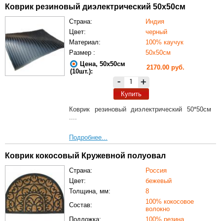
Коврик резиновый диэлектрический 50х50см
Страна:
Индия
Цвет:
черный
Материал:
100% каучук
Размер :
50х50см
Цена, 50х50см
2170.00 руб.
(10шт.):
-
+
Купить
Коврик резиновый диэлектрический 50*50см
....
Подробнее...
Коврик кокосовый Кружевной полуовал
Страна:
Россия
Цвет:
бежевый
Толщина, мм:
8
100% кокосовое
Состав:
волокно
Подложка:
100% резина