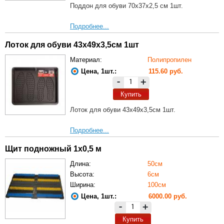
Поддон для обуви 70х37х2,5 см 1шт.
Подробнее...
Лоток для обуви 43х49х3,5см 1шт
Материал:
Полипропилен
Цена, 1шт.:
115.60 руб.
-
+
Купить
Лоток для обуви 43х49х3,5см 1шт.
Подробнее...
Щит подножный 1х0,5 м
Длина:
50см
Высота:
6см
Ширина:
100см
Цена, 1шт.:
6000.00 руб.
-
+
Купить