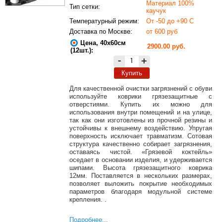
Материал 100%
Тип сетки:
каучук
Температурный режим:
От -50 до +90 С
Доставка по Москве:
от 600 руб
Цена, 40х60см
2900.00 руб.
(12шт.):
-
+
Купить
Для качественной очистки загрязнений с обуви
используйте коврики грязезащитные с
отверстиями. Купить их можно для
использования внутри помещений и на улице,
так как они изготовлены из прочной резины и
устойчивы к внешнему воздействию. Упругая
поверхность исключает травматизм. Сотовая
структура качественно собирает загрязнения,
оставаясь чистой. «Грязевой коктейль»
оседает в основании изделия, и удерживается
шипами. Высота грязезащитного коврика
12мм. Поставляется в нескольких размерах,
позволяет выложить покрытие необходимых
параметров благодаря модульной системе
крепления. .
Подробнее...