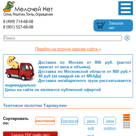
8 (499) 714-68-08
Заказов
8 (901) 557-68-08
нет
Перейти на полную версию сайта »
Доставка по Москве от 800 руб. (расчет
зависит от веса и объема).
Доставка по Московской области от 800 руб.+
40 руб (за каждый км от МКАДа)
Доставка негабаритного груза рассчитывается
индивидуально
Цены на сайте не являются публичной офертой
Тентовое полотно Тарпаулин
Сортировать
умолчанию
Плотности
Цена
Цена
по:
руб/
руб/рул
Скачать PDF прайс-лист
кв.м