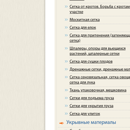
Сетка от кротов. Борьба с кротам
участке
Москитная сетка
Сетка для елок
Сетка для притенения (затеняющ
сетка)
Шпалеры, опоры для вьющихся
растений, шпалерные сетки
Сетка для сушки плодов
Дренажные сетки, дренажные ма
Сетка сеновязальная, сетка овощ
сетка для лука
Ткань упаковочная, мешковина
Cетки для подъема груза
Cетки для укрытия груза
Сетка для улиток
Укрывные материалы