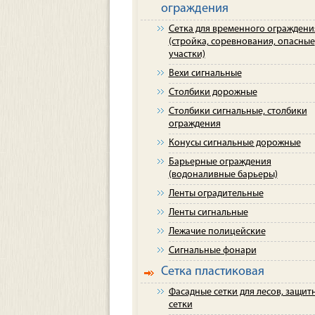
ограждения
Сетка для временного ограждени
(стройка, соревнования, опасные
участки)
Вехи сигнальные
Столбики дорожные
Столбики сигнальные, столбики
ограждения
Конусы сигнальные дорожные
Барьерные ограждения
(водоналивные барьеры)
Ленты оградительные
Ленты сигнальные
Лежачие полицейские
Сигнальные фонари
Сетка пластиковая
Фасадные сетки для лесов, защит
сетки