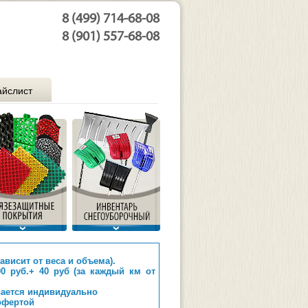
8 (499) 714-68-08
8 (901) 557-68-08
йслист
зависит от веса и объема).
0 руб.+ 40 руб (за каждый км от
вается индивидуально
офертой