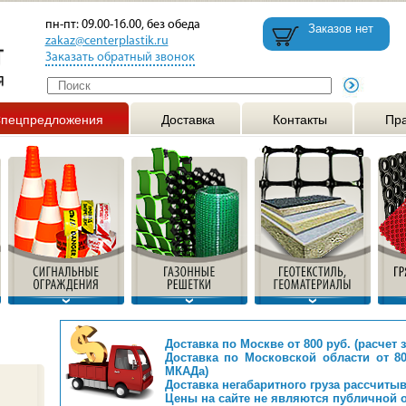
пн-пт: 09.00-16.00, без обеда
Заказов нет
zakaz@centerplastik.ru
Заказать обратный звонок
пецпредложения
Доставка
Контакты
Пра
Доставка по Москве от 800 руб. (расчет 
Доставка по Московской области от 80
МКАДа)
Доставка негабаритного груза рассчиты
Цены на сайте не являются публичной 