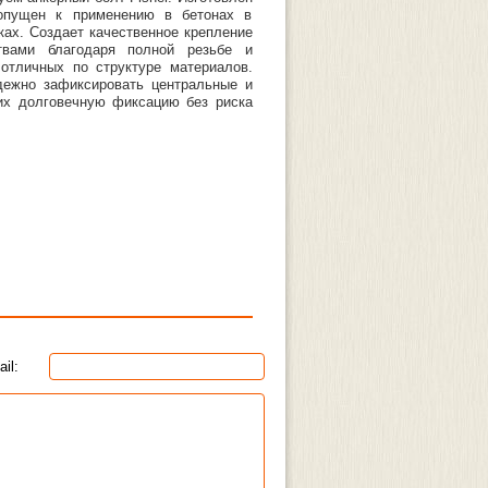
 допущен к применению в бетонах в
ках. Создает качественное крепление
твами благодаря полной резьбе и
отличных по структуре материалов.
адежно зафиксировать центральные и
 их долговечную фиксацию без риска
il: