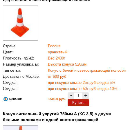
Страна:
Россия
Цвет:
оранжевый
Плотность, гр/м2:
Вес 2400г
Размер упаковки, м:
Высота конуса 520мм
Тип сетки:
Конус с белой и светоотражающей полосой
Доставка по Москве:
от 600 руб
Скидка!:
при покупке свыше 25т.руб скидка 5%
Скидка!:
при покупке свыше 50т.руб скидка 10%
-
+
Цена/шт:
550.00 руб.
Купить
Конус сигнальный упругий 750мм А (КС 3,5) с двумя
белыми полосами и одной светоотражающей