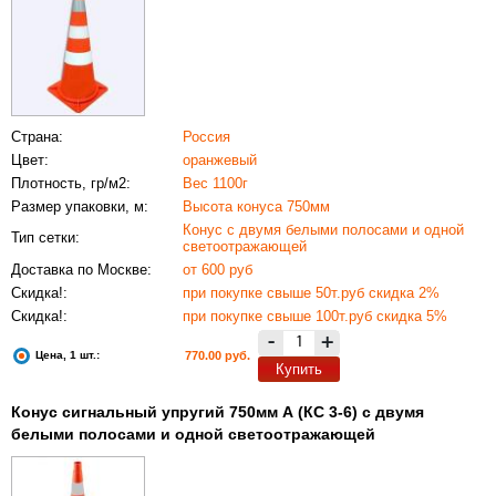
Страна:
Россия
Цвет:
оранжевый
Плотность, гр/м2:
Вес 1100г
Размер упаковки, м:
Высота конуса 750мм
Конус с двумя белыми полосами и одной
Тип сетки:
светоотражающей
Доставка по Москве:
от 600 руб
Скидка!:
при покупке свыше 50т.руб скидка 2%
Скидка!:
при покупке свыше 100т.руб скидка 5%
-
+
Цена, 1 шт.:
770.00 руб.
Купить
Конус сигнальный упругий 750мм А (КС 3-6) с двумя
белыми полосами и одной светоотражающей