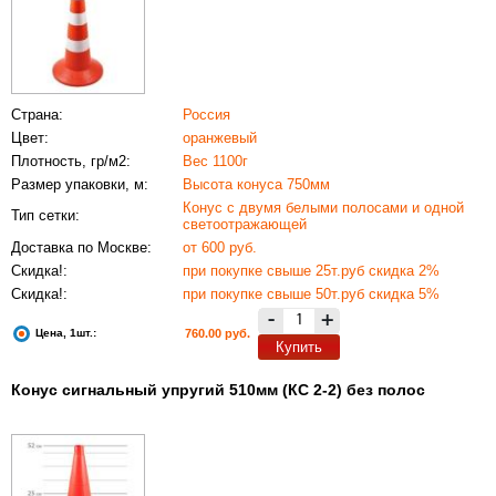
Страна:
Россия
Цвет:
оранжевый
Плотность, гр/м2:
Вес 1100г
Размер упаковки, м:
Высота конуса 750мм
Конус с двумя белыми полосами и одной
Тип сетки:
светоотражающей
Доставка по Москве:
от 600 руб.
Скидка!:
при покупке свыше 25т.руб скидка 2%
Скидка!:
при покупке свыше 50т.руб скидка 5%
-
+
Цена, 1шт.:
760.00 руб.
Купить
Конус сигнальный упругий 510мм (КС 2-2) без полос