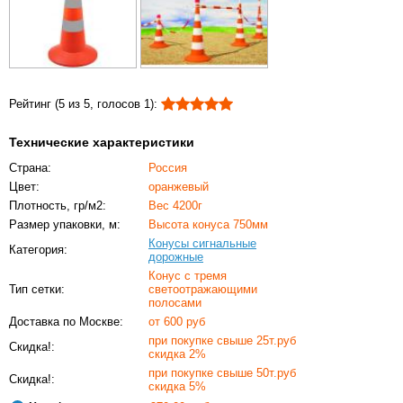
Рейтинг (
5
из
5
, голосов
1
)
:
Технические характеристики
Страна:
Россия
Цвет:
оранжевый
Плотность, гр/м2:
Вес 4200г
Размер упаковки, м:
Высота конуса 750мм
Конусы сигнальные
Категория:
дорожные
Конус с тремя
Тип сетки:
светоотражающими
полосами
Доставка по Москве:
от 600 руб
при покупке свыше 25т.руб
Скидка!:
скидка 2%
при покупке свыше 50т.руб
Скидка!:
скидка 5%