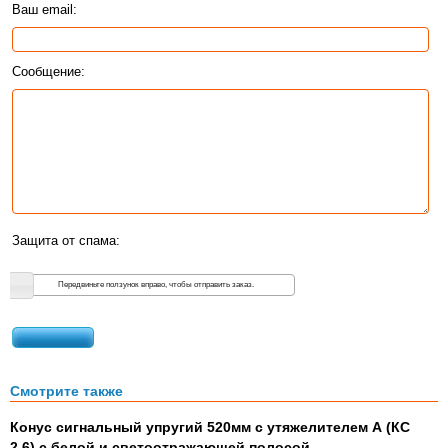
Ваш email:
Сообщение:
Защита от спама:
Передвиньте ползунок вправо, чтобы отправить заказ.
Смотрите также
Конус сигнальный упругий 520мм с утяжелителем А (КС
2,6) с белой и светоотражающей полосой