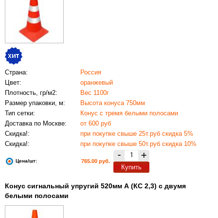
Страна:
Россия
Цвет:
оранжевый
Плотность, гр/м2:
Вес 1100г
Размер упаковки, м:
Высота конуса 750мм
Тип сетки:
Конус с тремя белыми полосами
Доставка по Москве:
от 600 руб
Скидка!:
при покупке свыше 25т.руб скидка 5%
Скидка!:
при покупке свыше 50т.руб скидка 10%
-
+
Цена/шт:
765.00 руб.
Купить
Конус сигнальный упругий 520мм А (КС 2,3) с двумя
белыми полосами