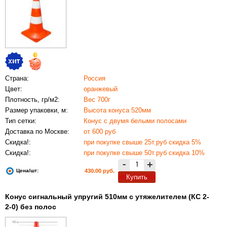
Страна:
Россия
Цвет:
оранжевый
Плотность, гр/м2:
Вес 700г
Размер упаковки, м:
Высота конуса 520мм
Тип сетки:
Конус с двумя белыми полосами
Доставка по Москве:
от 600 руб
Скидка!:
при покупке свыше 25т.руб скидка 5%
Скидка!:
при покупке свыше 50т.руб скидка 10%
-
+
Цена/шт:
430.00 руб.
Купить
Конус сигнальный упругий 510мм с утяжелителем (КС 2-
2-0) без полос