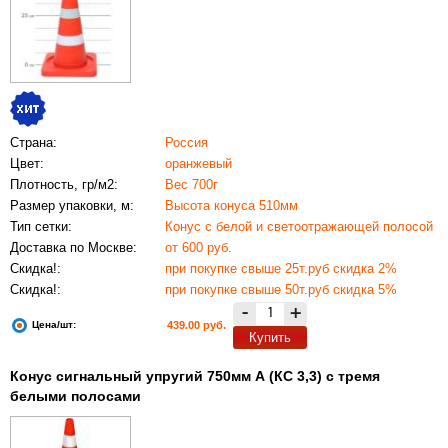
Страна:
Россия
Цвет:
оранжевый
Плотность, гр/м2:
Вес 700г
Размер упаковки, м:
Высота конуса 510мм
Тип сетки:
Конус с белой и светоотражающей полосой
Доставка по Москве:
от 600 руб.
Скидка!:
при покупке свыше 25т.руб скидка 2%
Скидка!:
при покупке свыше 50т.руб скидка 5%
-
+
Цена/шт:
439.00 руб.
Купить
Конус сигнальный упругий 750мм А (КС 3,3) с тремя
белыми полосами