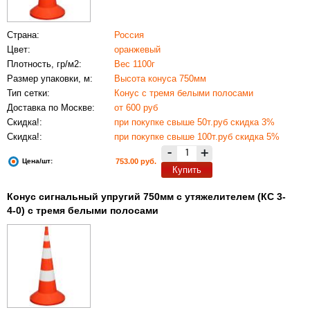
Страна:
Россия
Цвет:
оранжевый
Плотность, гр/м2:
Вес 1100г
Размер упаковки, м:
Высота конуса 750мм
Тип сетки:
Конус с тремя белыми полосами
Доставка по Москве:
от 600 руб
Скидка!:
при покупке свыше 50т.руб скидка 3%
Скидка!:
при покупке свыше 100т.руб скидка 5%
-
+
Цена/шт:
753.00 руб.
Купить
Конус сигнальный упругий 750мм с утяжелителем (КС 3-
4-0) с тремя белыми полосами