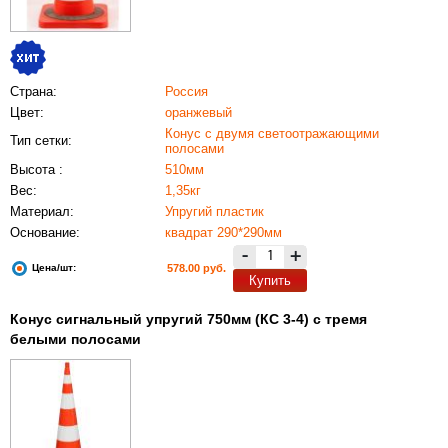
Страна:
Россия
Цвет:
оранжевый
Конус с двумя светоотражающими
Тип сетки:
полосами
Высота :
510мм
Вес:
1,35кг
Материал:
Упругий пластик
Основание:
квадрат 290*290мм
-
+
Цена/шт:
578.00 руб.
Купить
Конус сигнальный упругий 750мм (КС 3-4) с тремя
белыми полосами