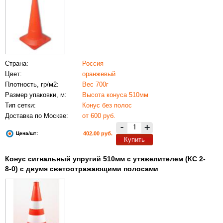
Страна:
Россия
Цвет:
оранжевый
Плотность, гр/м2:
Вес 700г
Размер упаковки, м:
Высота конуса 510мм
Тип сетки:
Конус без полос
Доставка по Москве:
от 600 руб.
-
+
Цена/шт:
402.00 руб.
Купить
Конус сигнальный упругий 510мм с утяжелителем (КС 2-
8-0) с двумя светоотражающими полосами