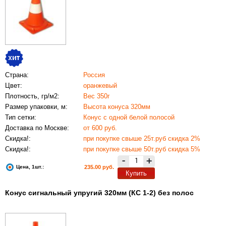
Страна:
Россия
Цвет:
оранжевый
Плотность, гр/м2:
Вес 350г
Размер упаковки, м:
Высота конуса 320мм
Тип сетки:
Конус с одной белой полосой
Доставка по Москве:
от 600 руб.
Скидка!:
при покупке свыше 25т.руб скидка 2%
Скидка!:
при покупке свыше 50т.руб скидка 5%
-
+
Цена, 1шт.:
235.00 руб.
Купить
Конус сигнальный упругий 320мм (КС 1-2) без полос