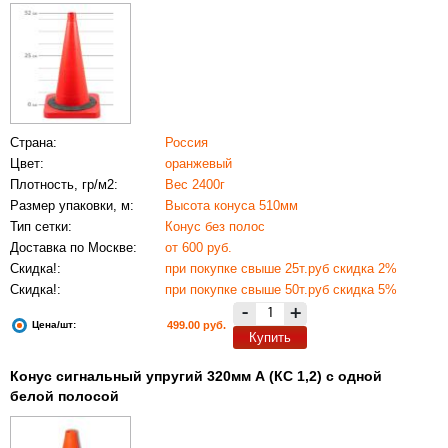
Страна:
Россия
Цвет:
оранжевый
Плотность, гр/м2:
Вес 2400г
Размер упаковки, м:
Высота конуса 510мм
Тип сетки:
Конус без полос
Доставка по Москве:
от 600 руб.
Скидка!:
при покупке свыше 25т.руб скидка 2%
Скидка!:
при покупке свыше 50т.руб скидка 5%
-
+
Цена/шт:
499.00 руб.
Купить
Конус сигнальный упругий 320мм А (КС 1,2) с одной
белой полосой