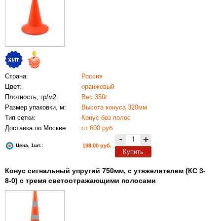
Страна:
Россия
Цвет:
оранжевый
Плотность, гр/м2:
Вес 350г
Размер упаковки, м:
Высота конуса 320мм
Тип сетки:
Конус без полос
Доставка по Москве:
от 600 руб
-
+
Цена, 1шт.:
198.00 руб.
Купить
Конус сигнальный упругий 750мм, с утяжелителем (КС 3-
8-0) с тремя светоотражающими полосами